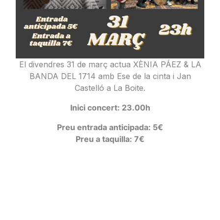
El divendres 31 de març actua XÈNIA PÁEZ & LA
BANDA DEL 1714 amb Ese de la cinta i Jan
Castelló a La
Boite.
Inici concert:
23.00h
Preu entrada anticipada: 5€
Preu a taquilla: 7€
←
Entrada anterior
Entrada siguiente
→