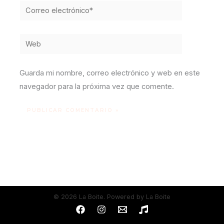
Correo
electrónico*
Web
Guarda mi nombre, correo electrónico y web en este
navegador para la próxima vez que comente.
© 2026 La Boite. Powered by La Boite