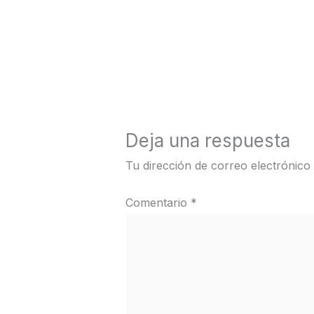
←
Medios anterior
Deja una respuesta
Tu dirección de correo electrónico
Comentario
*