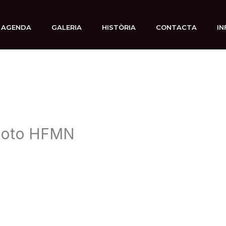
AGENDA
GALERIA
HISTÒRIA
CONTACTA
IN
Foto HFMN
 octubre, 2019