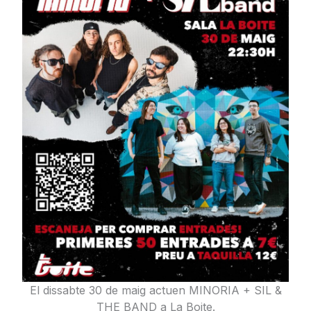
El dissabte 30 de maig actuen MINORIA + SIL &
THE BAND a La
Boite.