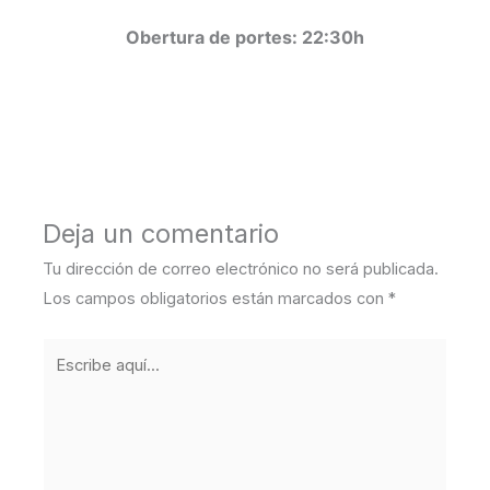
Obertura de portes: 22:3
0h
←
Entrada anterior
Entrada siguiente
→
Deja un comentario
Tu dirección de correo electrónico no será publicada.
Los campos obligatorios están marcados con
*
Escribe
aquí...