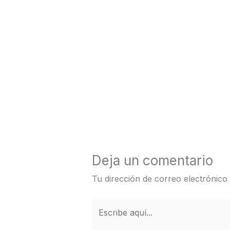
←
Entrada anterior
Deja un comentario
Tu dirección de correo electrónico
Escribe
aquí...