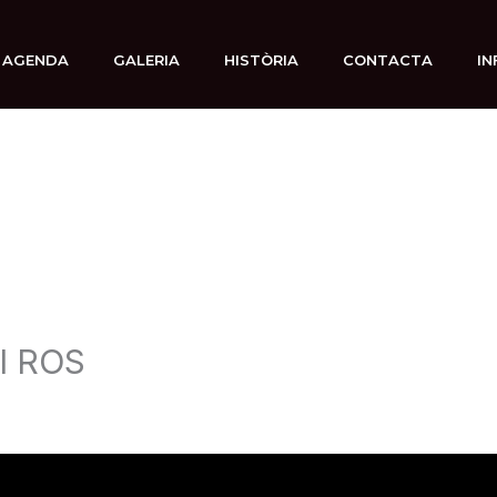
AGENDA
GALERIA
HISTÒRIA
CONTACTA
IN
I ROS
r
admin