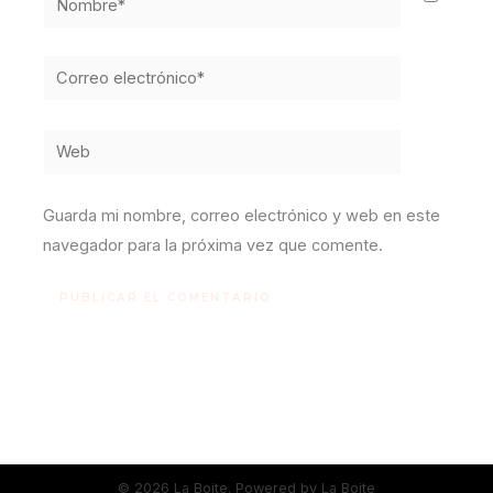
Correo
electrónico*
Web
Guarda mi nombre, correo electrónico y web en este
navegador para la próxima vez que comente.
© 2026 La Boite. Powered by La Boite