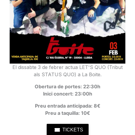
El dissabte 3 de febrer actua LET'S QUO (Tribut
als STATUS QUO) a La
Boite.
Obertura de portes: 22:3
0h
Inici concert:
23:00h
Preu entrada anticipada: 8€
Preu a taquilla: 10€
TICKETS