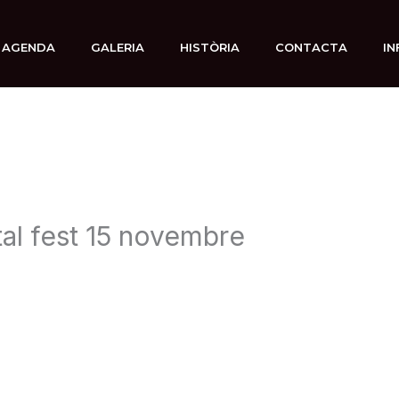
AGENDA
GALERIA
HISTÒRIA
CONTACTA
IN
etal fest 15 novembre
5 septiembre, 2025