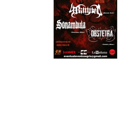
←
Medios anterior