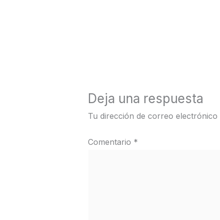
←
Medios anterior
Deja una respuesta
Tu dirección de correo electrónico
Comentario
*