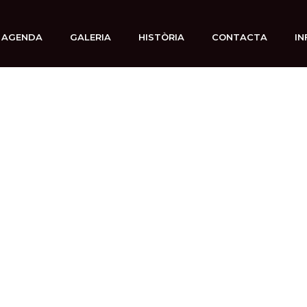
AGENDA
GALERIA
HISTÒRIA
CONTACTA
IN
8 octubre, 2025