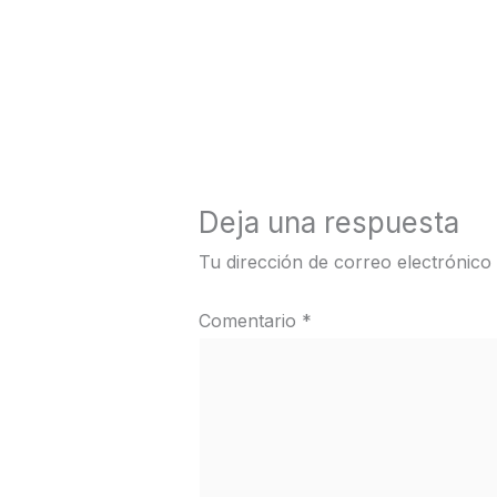
←
Medios anterior
Deja una respuesta
Tu dirección de correo electrónico
Comentario
*