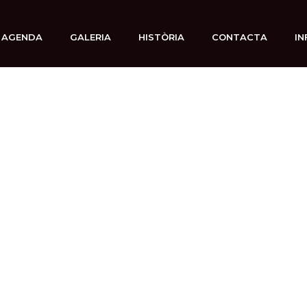
AGENDA
GALERIA
HISTÒRIA
CONTACTA
IN
 marzo, 2025