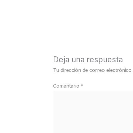
←
Medios anterior
Deja una respuesta
Tu dirección de correo electrónico
Comentario
*