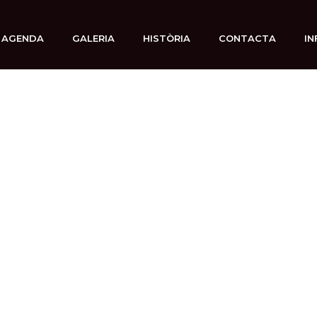
AGENDA
GALERIA
HISTÒRIA
CONTACTA
IN
 marzo, 2025