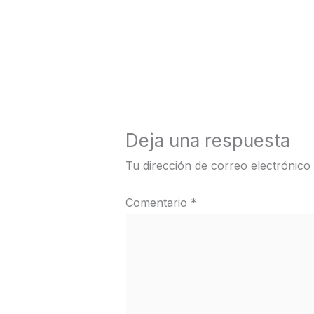
←
Medios anterior
Deja una respuesta
Tu dirección de correo electrónico
Comentario
*