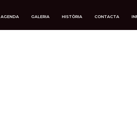
AGENDA
GALERIA
HISTÒRIA
CONTACTA
IN
5 febrero, 2026