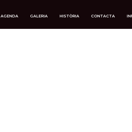
AGENDA
GALERIA
HISTÒRIA
CONTACTA
IN
5 febrero, 2026