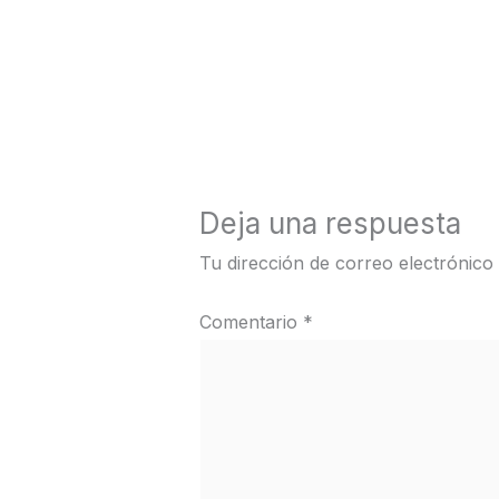
←
Medios anterior
Deja una respuesta
Tu dirección de correo electrónico
Comentario
*