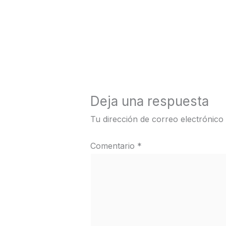
←
Medios anterior
Deja una respuesta
Tu dirección de correo electrónico
Comentario
*