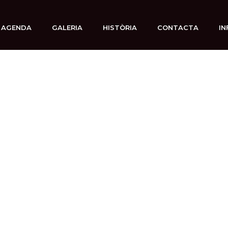
AGENDA
GALERIA
HISTÒRIA
CONTACTA
IN
7 marzo, 2025