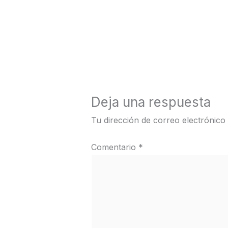
←
Medios anterior
Deja una respuesta
Tu dirección de correo electrónico
Comentario
*