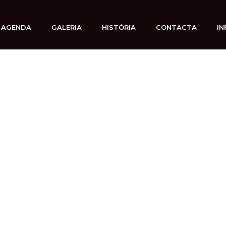
AGENDA
GALERIA
HISTÒRIA
CONTACTA
IN
7 marzo, 2025