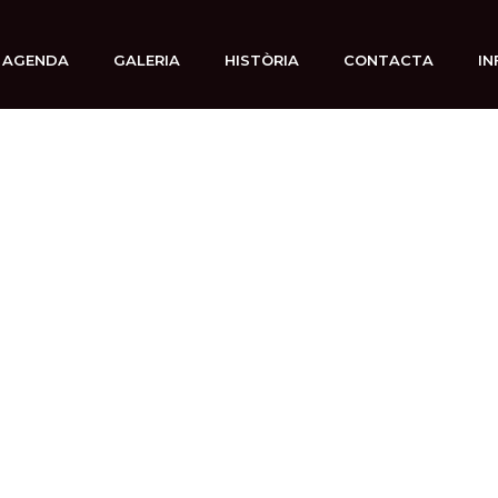
AGENDA
GALERIA
HISTÒRIA
CONTACTA
IN
8 octubre, 2025