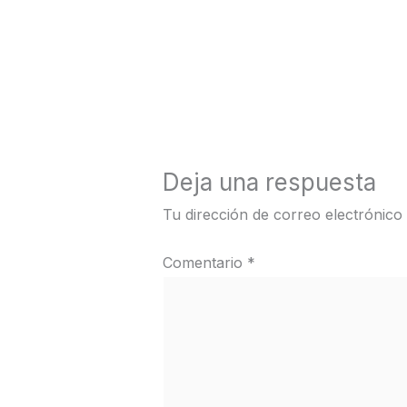
←
Medios anterior
Deja una respuesta
Tu dirección de correo electrónico
Comentario
*