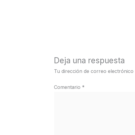
←
Medios anterior
Deja una respuesta
Tu dirección de correo electrónico
Comentario
*