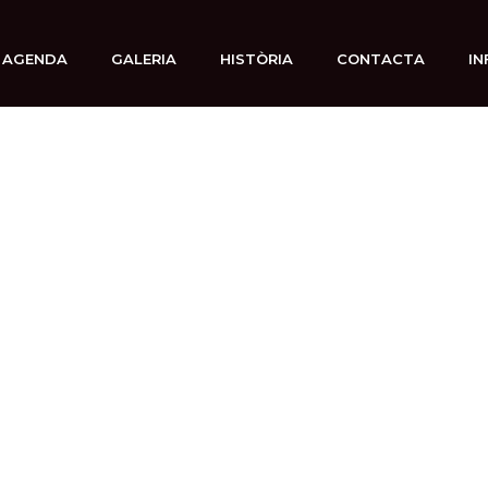
AGENDA
GALERIA
HISTÒRIA
CONTACTA
IN
8 octubre, 2025