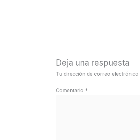
←
Medios anterior
Deja una respuesta
Tu dirección de correo electrónico
Comentario
*