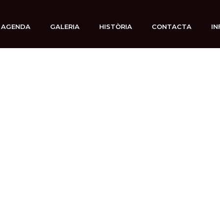
AGENDA
GALERIA
HISTÒRIA
CONTACTA
IN
 enero, 2026