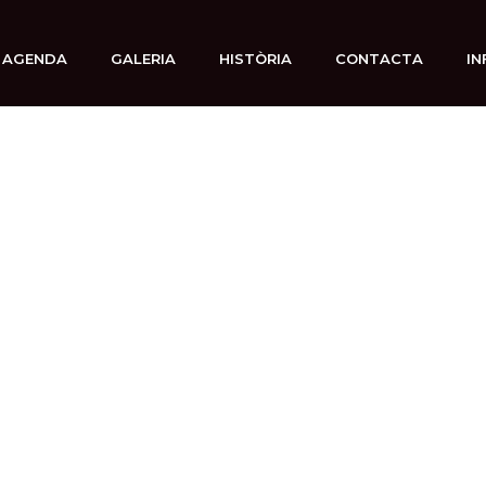
AGENDA
GALERIA
HISTÒRIA
CONTACTA
IN
8 octubre, 2025