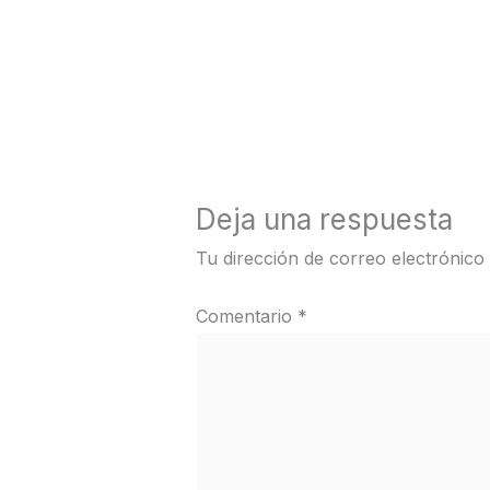
←
Medios anterior
Deja una respuesta
Tu dirección de correo electrónico
Comentario
*