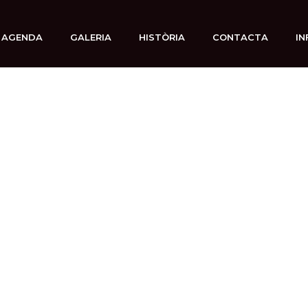
AGENDA
GALERIA
HISTÒRIA
CONTACTA
IN
1 octubre, 2025