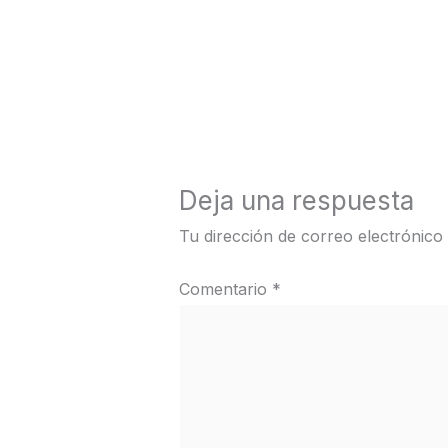
←
Medios anterior
Deja una respuesta
Tu dirección de correo electrónico
Comentario
*