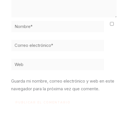
Nombre*
Correo
electrónico*
Web
Guarda mi nombre, correo electrónico y web en este
navegador para la próxima vez que comente.