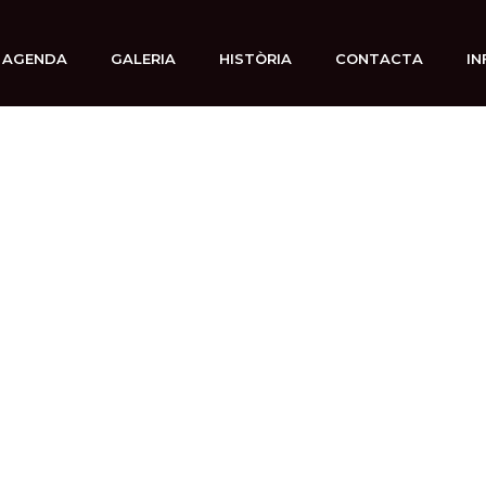
AGENDA
GALERIA
HISTÒRIA
CONTACTA
IN
9 diciembre, 2025