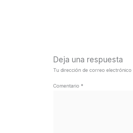
←
Medios anterior
Deja una respuesta
Tu dirección de correo electrónico
Comentario
*