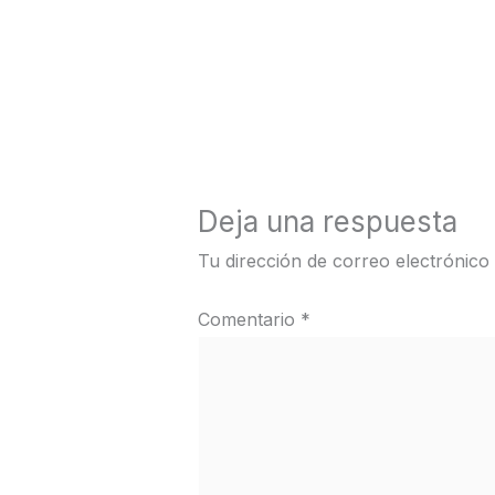
←
Medios anterior
Deja una respuesta
Tu dirección de correo electrónico
Comentario
*