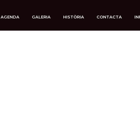
AGENDA
GALERIA
HISTÒRIA
CONTACTA
IN
9 diciembre, 2025