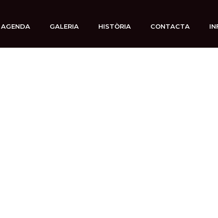
AGENDA
GALERIA
HISTÒRIA
CONTACTA
IN
5 septiembre, 2025