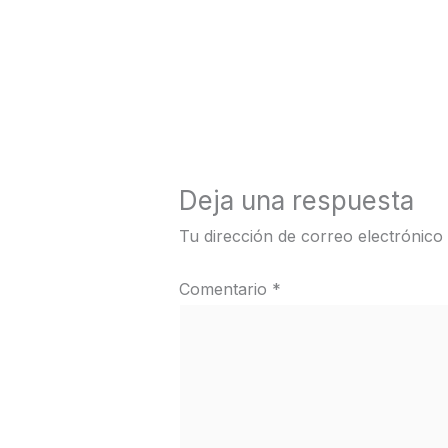
←
Medios anterior
Deja una respuesta
Tu dirección de correo electrónico
Comentario
*