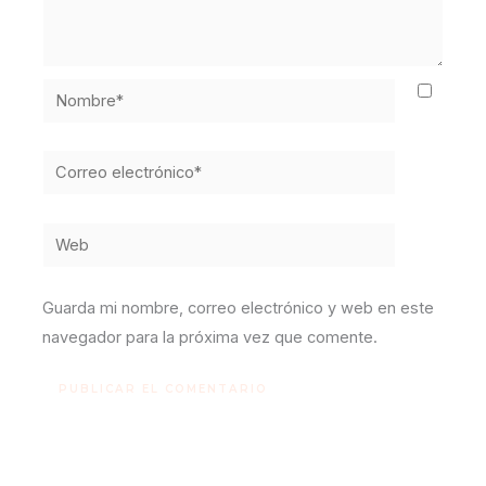
Nombre*
Correo
electrónico*
Web
Guarda mi nombre, correo electrónico y web en este
navegador para la próxima vez que comente.