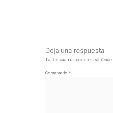
←
Medios anterior
Deja una respuesta
Tu dirección de correo electrónico
Comentario
*