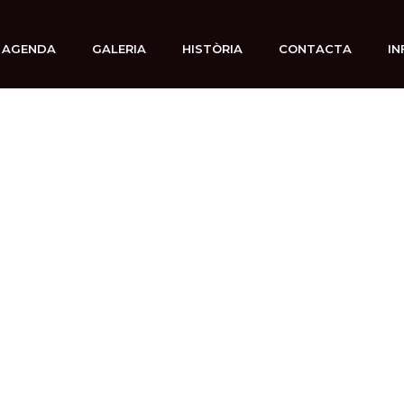
AGENDA
GALERIA
HISTÒRIA
CONTACTA
IN
5 septiembre, 2025