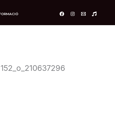
FORMACIÓ
152_o_210637296