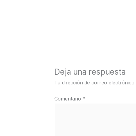
←
Medios anterior
Deja una respuesta
Tu dirección de correo electrónico
Comentario
*