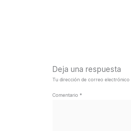
←
Medios anterior
Deja una respuesta
Tu dirección de correo electrónico
Comentario
*