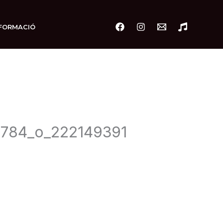
FORMACIÓ
784_o_222149391