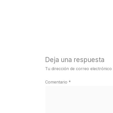
←
Medios anterior
Deja una respuesta
Tu dirección de correo electrónico
Comentario
*