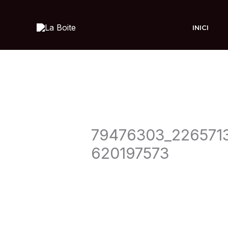
Ir
al
INICI
contenido
79476303_226571
620197573
Deja un comentario
/ Por
admin
/
1