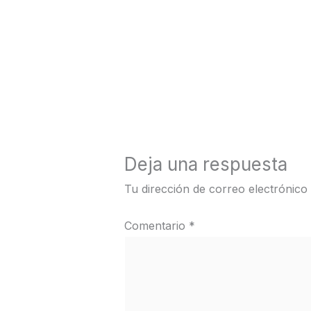
←
Medios anterior
Deja una respuesta
Tu dirección de correo electrónico
Comentario
*