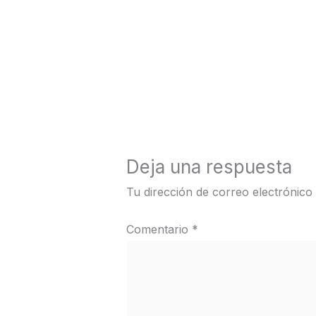
←
Medios anterior
Deja una respuesta
Tu dirección de correo electrónico
Comentario
*