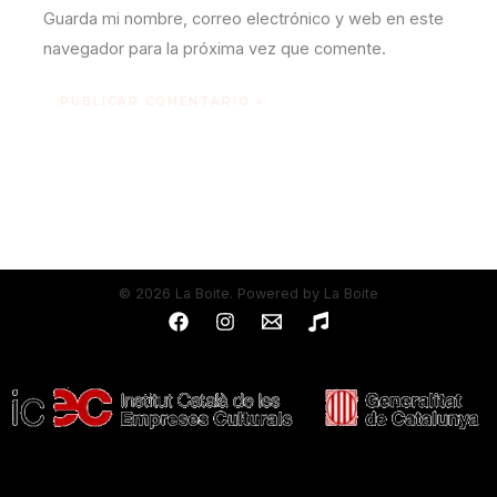
Guarda mi nombre, correo electrónico y web en este
navegador para la próxima vez que comente.
© 2026 La Boite. Powered by La Boite