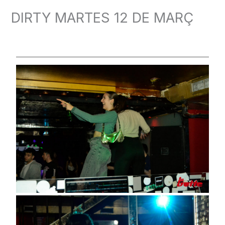
DIRTY MARTES 12 DE MARÇ
Deja un comentario
/
FOTOS
/ Por
admin