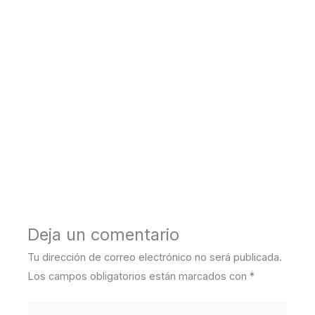
←
Entrada anterior
Entrada siguiente
→
Deja un comentario
Tu dirección de correo electrónico no será publicada.
Los campos obligatorios están marcados con
*
Escribe