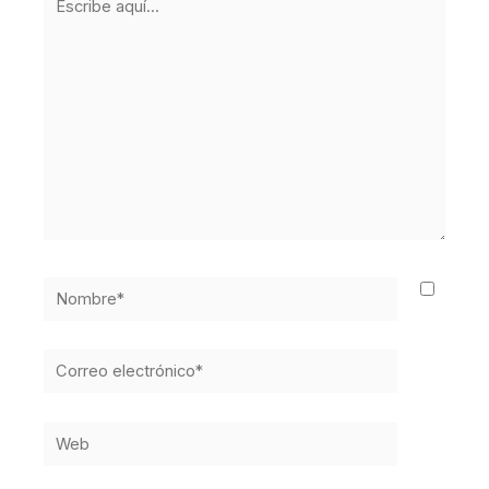
aquí...
Nombre*
Correo
electrónico*
Web