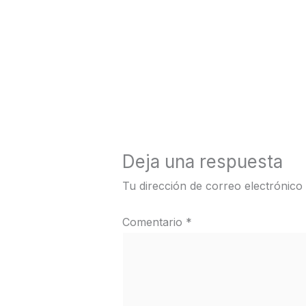
←
Medios anterior
Deja una respuesta
Tu dirección de correo electrónico
Comentario
*