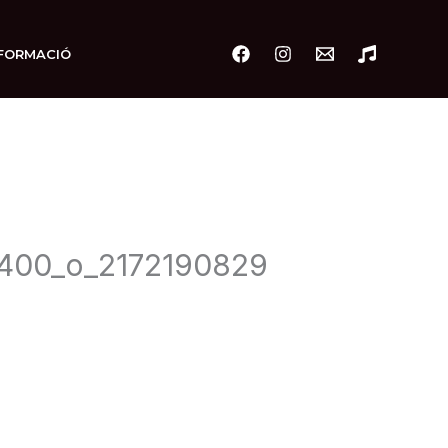
FORMACIÓ
400_o_2172190829