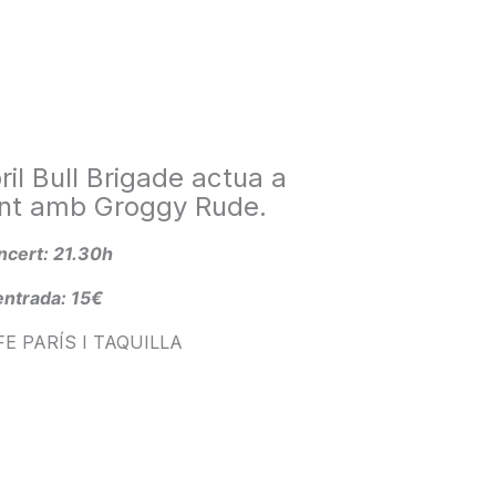
ril Bull Brigade actua a
ent amb Groggy Rude.
oncert: 21.30h
entrada: 15€
E PARÍS I TAQUILLA