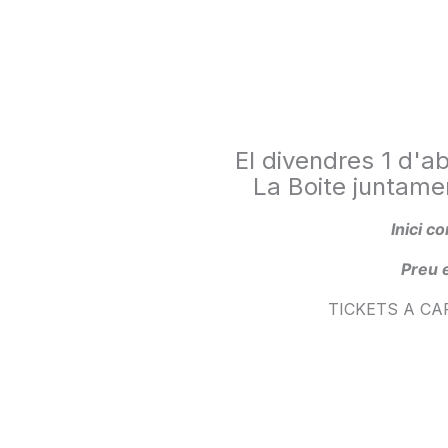
El divendres 1 d'ab
La Boite juntam
Inici c
Preu 
TICKETS A CAF