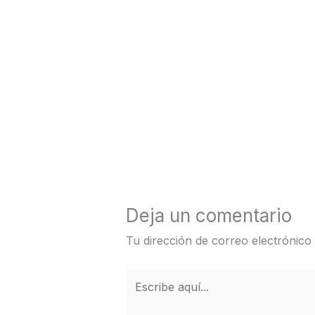
←
Entrada anterior
Deja un comentario
Tu dirección de correo electrónico
Escribe
aquí...