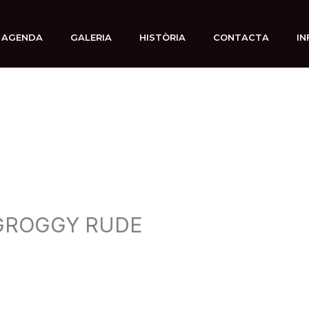
AGENDA
GALERIA
HISTÒRIA
CONTACTA
IN
 GROGGY RUDE
Por
admin