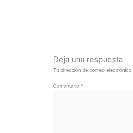
←
Medios anterior
Deja una respuesta
Tu dirección de correo electrónico
Comentario
*