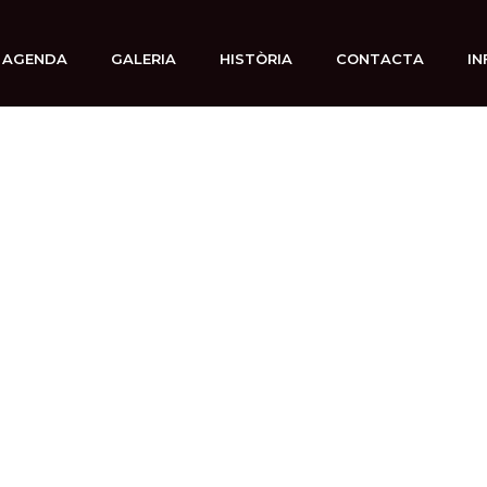
AGENDA
GALERIA
HISTÒRIA
CONTACTA
IN
 abril, 2025