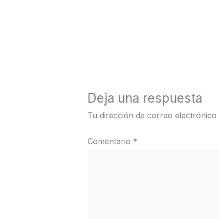
←
Medios anterior
Deja una respuesta
Tu dirección de correo electrónico
Comentario
*