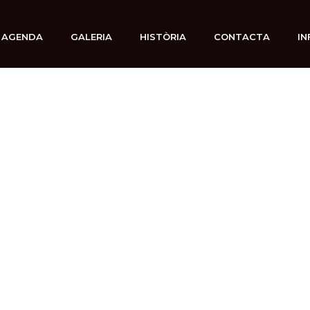
AGENDA
GALERIA
HISTÒRIA
CONTACTA
IN
5 julio, 2019