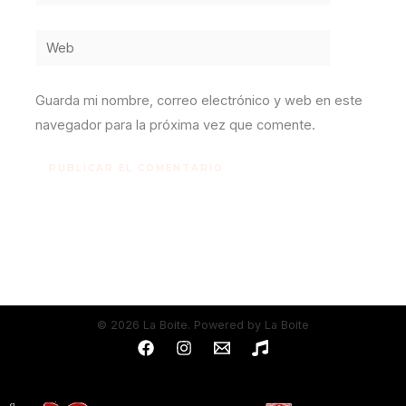
electrónico*
Web
Guarda mi nombre, correo electrónico y web en este
navegador para la próxima vez que comente.
© 2026 La Boite. Powered by La Boite