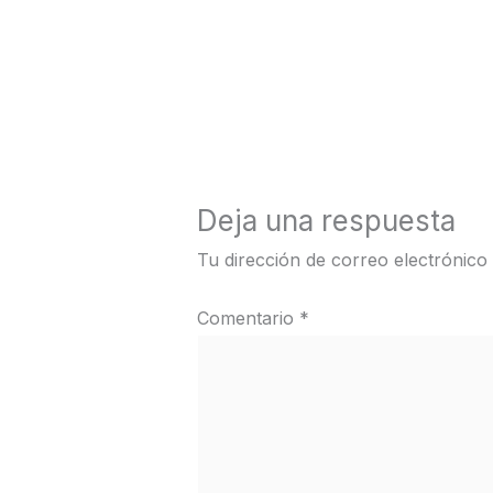
←
Medios anterior
Deja una respuesta
Tu dirección de correo electrónico
Comentario
*