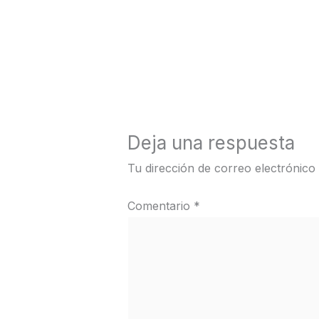
←
Medios anterior
Deja una respuesta
Tu dirección de correo electrónico
Comentario
*