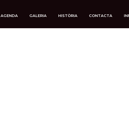
AGENDA
GALERIA
HISTÒRIA
CONTACTA
IN
1 julio, 2019