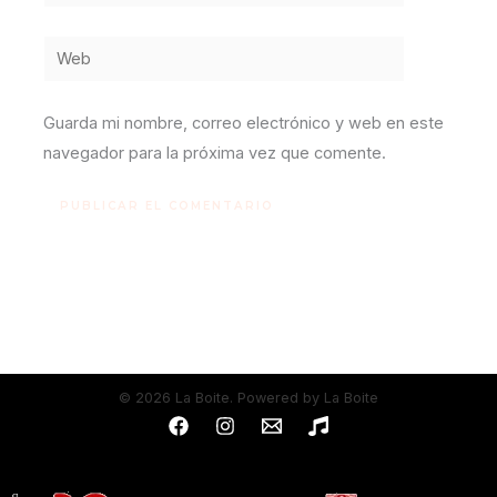
electrónico*
Web
Guarda mi nombre, correo electrónico y web en este
navegador para la próxima vez que comente.
© 2026 La Boite. Powered by La Boite