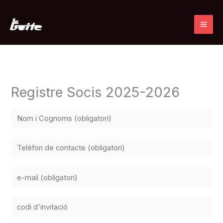
Ir
al
contenido
Registre Socis 2025-2026