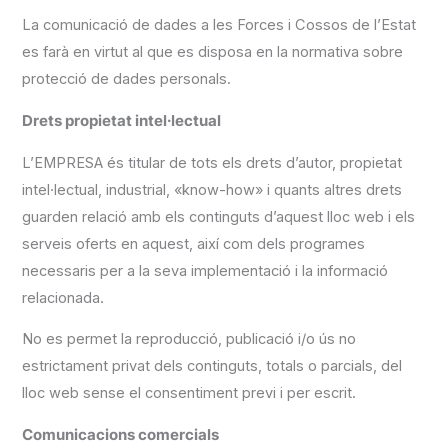
La comunicació de dades a les Forces i Cossos de l’Estat
es farà en virtut al que es disposa en la normativa sobre
protecció de dades personals.
Drets propietat intel·lectual
L’EMPRESA és titular de tots els drets d’autor, propietat
intel·lectual, industrial, «know-how» i quants altres drets
guarden relació amb els continguts d’aquest lloc web i els
serveis oferts en aquest, així com dels programes
necessaris per a la seva implementació i la informació
relacionada.
No es permet la reproducció, publicació i/o ús no
estrictament privat dels continguts, totals o parcials, del
lloc web sense el consentiment previ i per escrit.
Comunicacions comercials