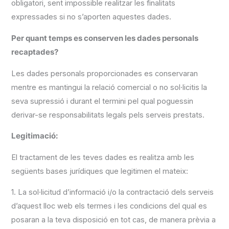
obligatori, sent impossible realitzar les finalitats
expressades si no s’aporten aquestes dades.
Per quant temps es conserven les dades personals
recaptades?
Les dades personals proporcionades es conservaran
mentre es mantingui la relació comercial o no sol·licitis la
seva supressió i durant el termini pel qual poguessin
derivar-se responsabilitats legals pels serveis prestats.
Legitimació:
El tractament de les teves dades es realitza amb les
següents bases jurídiques que legitimen el mateix:
1. La sol·licitud d’informació i/o la contractació dels serveis
d’aquest lloc web els termes i les condicions del qual es
posaran a la teva disposició en tot cas, de manera prèvia a