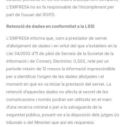
L’EMPRESA no es fa responsable de l’incompliment per
part de l’usuari del RGPD.
Retenció de dades en conformitat a la LSSI
L’EMPRESA informa que, com a prestador de servei
d’allotjament de dades i en virtut del que s’estableix en la
Llei 34/2002 d’11 de juliol de Serveis de la Societat de la
Informació i de Comerç Electrònic (LSSI), reté per un
període màxim de 12 mesos la informació imprescindible
per a identificar l’origen de les dades allotjades i el
moment en què es va iniciar la prestació del servei. La
retenció d’aquestes dades no afecta al secret de les
comunicacions i només podran ser utilitzats en el marc
d’una recerca criminal o per a la salvaguarda de la
seguretat pública, posant-se a la disposició dels jutges i/o
tribunals o del Ministeri que així els requereixi.