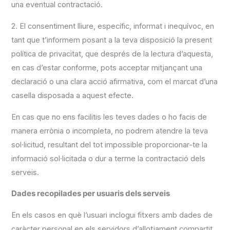
una eventual contractació.
2. El consentiment lliure, específic, informat i inequívoc, en
tant que t’informem posant a la teva disposició la present
política de privacitat, que després de la lectura d’aquesta,
en cas d’estar conforme, pots acceptar mitjançant una
declaració o una clara acció afirmativa, com el marcat d’una
casella disposada a aquest efecte.
En cas que no ens facilitis les teves dades o ho facis de
manera errònia o incompleta, no podrem atendre la teva
sol·licitud, resultant del tot impossible proporcionar-te la
informació sol·licitada o dur a terme la contractació dels
serveis.
Dades recopilades per usuaris dels serveis
En els casos en què l’usuari inclogui fitxers amb dades de
caràcter personal en els servidors d’allotjament compartit,