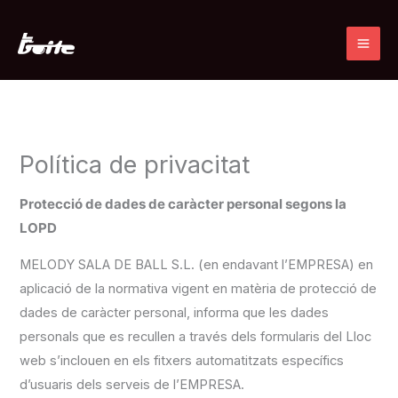
Ir
al
contenido
Política de privacitat
Protecció de dades de caràcter personal segons la
LOPD
MELODY SALA DE BALL S.L. (en endavant l’EMPRESA) en
aplicació de la normativa vigent en matèria de protecció de
dades de caràcter personal, informa que les dades
personals que es recullen a través dels formularis del Lloc
web s’inclouen en els fitxers automatitzats específics
d’usuaris dels serveis de l’EMPRESA.